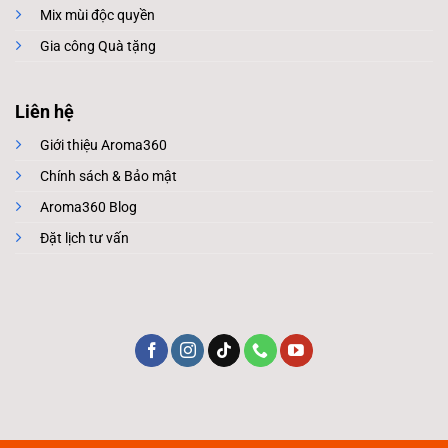
Mix mùi độc quyền
Gia công Quà tặng
Liên hệ
Giới thiệu Aroma360
Chính sách & Bảo mật
Aroma360 Blog
Đặt lịch tư vấn