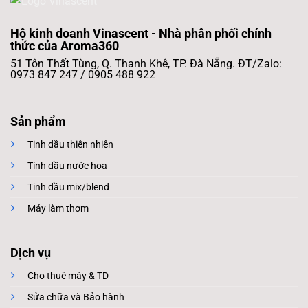
Hộ kinh doanh Vinascent - Nhà phân phối chính
thức của Aroma360
51 Tôn Thất Tùng, Q. Thanh Khê, TP. Đà Nẵng. ĐT/Zalo:
0973 847 247 / 0905 488 922
Sản phẩm
Tinh dầu thiên nhiên
Tinh dầu nước hoa
Tinh dầu mix/blend
Máy làm thơm
Dịch vụ
Cho thuê máy & TD
Sửa chữa và Bảo hành