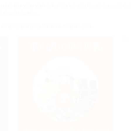
a tinh dầu và tự vận hành, châm tinh dầu hàng tháng….rất nhiề
nh doanh của mình.
 cung cấp giải pháp làm thơm đồng bộ, gồm: