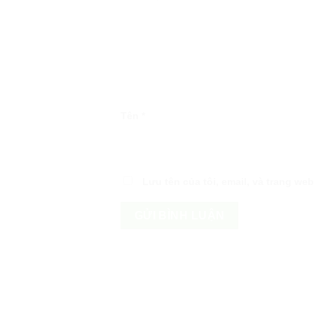
Tên
*
Lưu tên của tôi, email, và trang web