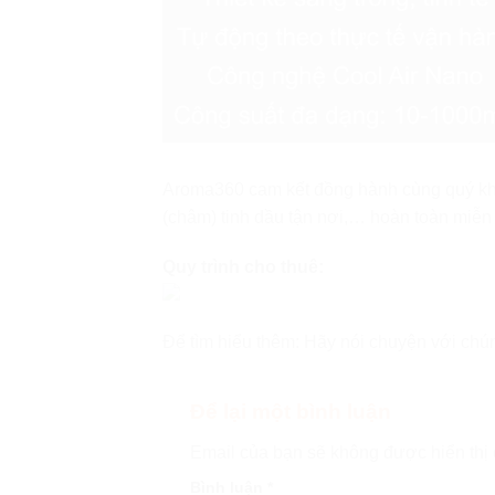
Aroma360 cam kết đồng hành cùng quý khách 
(châm) tinh dầu tận nơi,… hoàn toàn miễn p
Quy trình cho thuê:
Để tìm hiểu thêm: Hãy nói chuyện với chún
Để lại một bình luận
Email của bạn sẽ không được hiển thị 
Bình luận
*