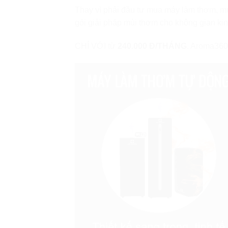
Thay vì phải đầu tư mua máy làm thơm, mu
gói giải pháp mùi thơm cho không gian ki
CHỈ VỚI từ
240.000 Đ/THÁNG
. Aroma360