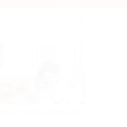
BLOG
GIỎ HÀNG /
₫
0
: KHÔNG ĐẦU TƯ BAN ĐẦU, KHÔNG QUẢN LÝ