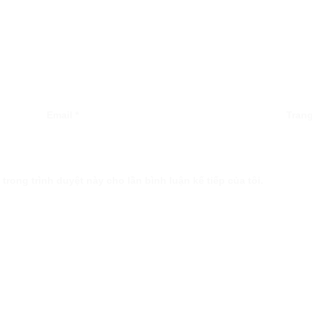
Email
*
Tran
 trong trình duyệt này cho lần bình luận kế tiếp của tôi.