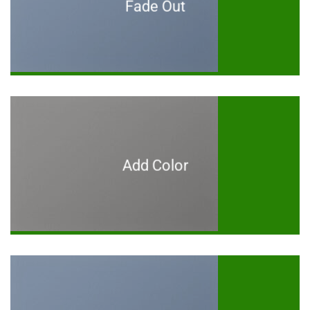
Fade Out
Add Color