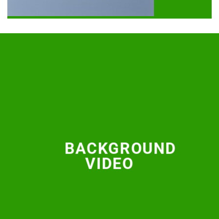
BACKGROUND
VIDEO