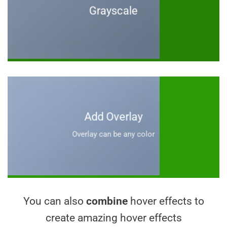
Grayscale
Add Overlay
Overlay can be any color
You can also
combine
hover effects to
create amazing hover effects