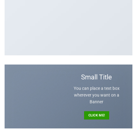
Small Title
You can place a text box
wherever you want on a
Banner
CLICK ME!