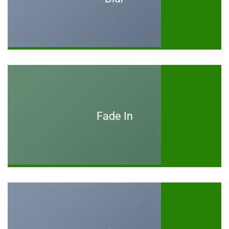
Fade In