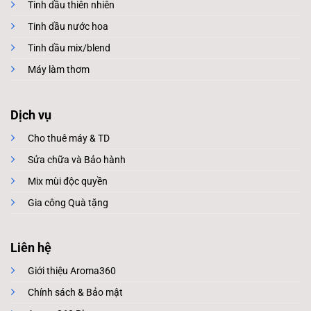
Tinh dầu thiên nhiên
Tinh dầu nước hoa
Tinh dầu mix/blend
Máy làm thơm
Dịch vụ
Cho thuê máy & TD
Sửa chữa và Bảo hành
Mix mùi độc quyền
Gia công Quà tặng
Liên hệ
Giới thiệu Aroma360
Chính sách & Bảo mật