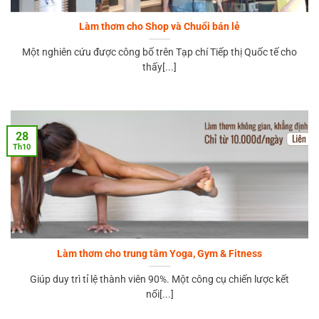
Làm thơm cho Shop và Chuổi bán lẻ
Một nghiên cứu được công bố trên Tạp chí Tiếp thị Quốc tế cho
thấy[...]
28
Th10
Làm thơm cho trung tâm Yoga, Gym & Fitness
Giúp duy trì tỉ lệ thành viên 90%. Một công cụ chiến lược kết
nối[...]