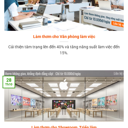
Làm thơm cho Văn phòng làm việc
Cải thiện tâm trạng lên đến 40% và tăng năng suất làm việc đến
15%.
28
Th10
Làm thơm cho Showroom, Triển lãm