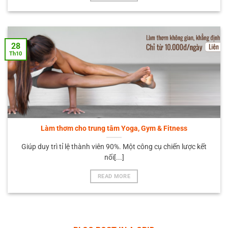
28
Th10
Làm thơm cho trung tâm Yoga, Gym & Fitness
Giúp duy trì tỉ lệ thành viên 90%. Một công cụ chiến lược kết
nối[...]
READ MORE