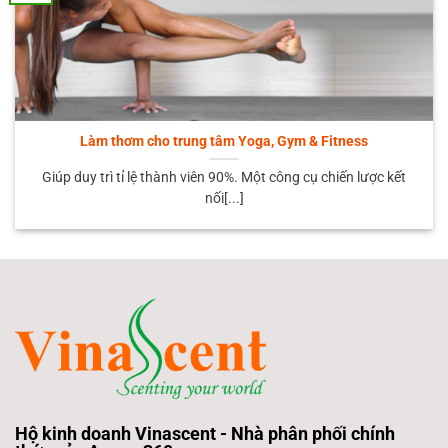
Làm thơm cho trung tâm Yoga, Gym & Fitness
Giúp duy trì tỉ lệ thành viên 90%. Một công cụ chiến lược kết
nối[...]
Hộ kinh doanh Vinascent - Nhà phân phối chính