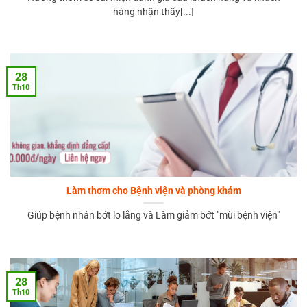
hàng nhận thấy[...]
28
Th10
Làm thơm cho Bệnh viện và phòng khám
Giúp bệnh nhân bớt lo lắng và Làm giảm bớt "mùi bệnh viện"
28
Th10