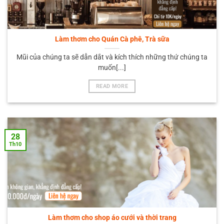
Làm thơm cho Quán Cà phê, Trà sữa
Mũi của chúng ta sẽ dẫn dắt và kích thích những thứ chúng ta
muốn[...]
READ MORE
28
Th10
Làm thơm cho shop áo cưới và thời trang