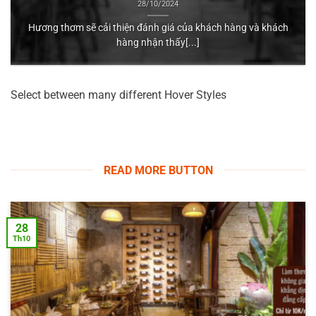
28/10/2024
Hương thơm sẽ cải thiện đánh giá của khách hàng và khách
hàng nhận thấy[...]
Select between many different Hover Styles
READ MORE BUTTON
28
Th10