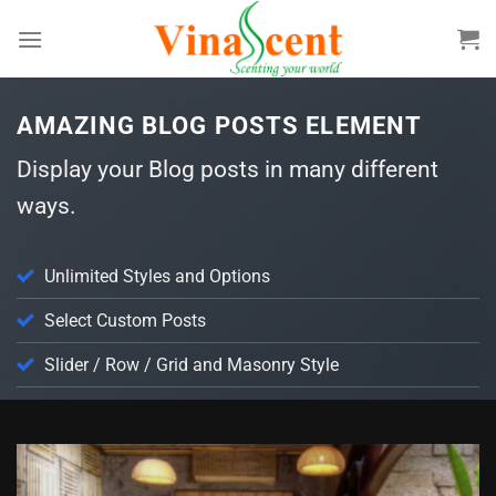
Bỏ
qua
nội
dung
AMAZING BLOG POSTS ELEMENT
Display your Blog posts in many different
ways.
Unlimited Styles and Options
Select Custom Posts
Slider / Row / Grid and Masonry Style