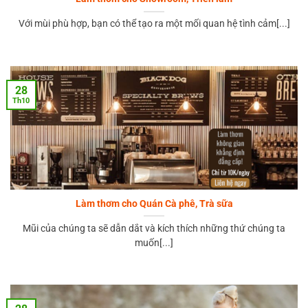
Với mùi phù hợp, bạn có thể tạo ra một mối quan hệ tình cảm[...]
28
Th10
Làm thơm cho Quán Cà phê, Trà sữa
Mũi của chúng ta sẽ dẫn dắt và kích thích những thứ chúng ta
muốn[...]