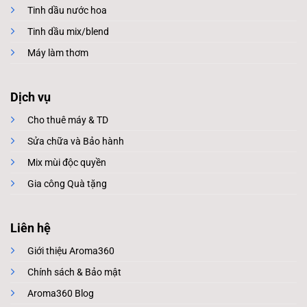
Tinh dầu nước hoa
Tinh dầu mix/blend
Máy làm thơm
Dịch vụ
Cho thuê máy & TD
Sửa chữa và Bảo hành
Mix mùi độc quyền
Gia công Quà tặng
Liên hệ
Giới thiệu Aroma360
Chính sách & Bảo mật
Aroma360 Blog