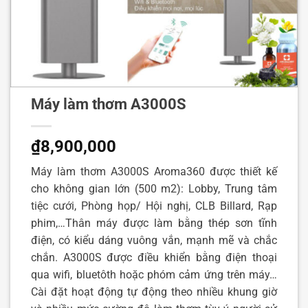
Máy làm thơm A3000S
₫
8,900,000
Máy làm thơm A3000S Aroma360 được thiết kế
cho không gian lớn (500 m2): Lobby, Trung tâm
tiệc cưới, Phòng họp/ Hội nghị, CLB Billard, Rạp
phim,…Thân máy được làm bằng thép sơn tĩnh
điện, có kiểu dáng vuông vắn, mạnh mẽ và chắc
chắn. A3000S được điều khiển bằng điện thoại
qua wifi, bluetôth hoặc phóm cảm ứng trên máy…
Cài đặt hoạt động tự động theo nhiều khung giờ