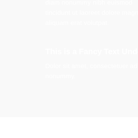
diam nonummy nibh euismod
tincidunt ut laoreet dolore mag
aliquam erat volutpat.
This is a
Fancy Text Unde
Dolor sit amet, consectetuer adi
nonummy.