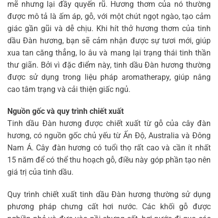
mẽ nhưng lại đầy quyến rũ. Hương thơm của nó thường
được mô tả là ấm áp, gỗ, với một chút ngọt ngào, tạo cảm
giác gần gũi và dễ chịu. Khi hít thở hương thơm của tinh
dầu Đàn hương, bạn sẽ cảm nhận được sự tươi mới, giúp
xua tan căng thẳng, lo âu và mang lại trạng thái tinh thần
thư giãn. Bởi vì đặc điểm này, tinh dầu Đàn hương thường
được sử dụng trong liệu pháp aromatherapy, giúp nâng
cao tâm trạng và cải thiện giấc ngủ.
Nguồn gốc và quy trình chiết xuất
Tinh dầu Đàn hương được chiết xuất từ gỗ của cây đàn
hương, có nguồn gốc chủ yếu từ Ấn Độ, Australia và Đông
Nam Á. Cây đàn hương có tuổi thọ rất cao và cần ít nhất
15 năm để có thể thu hoạch gỗ, điều này góp phần tạo nên
giá trị của tinh dầu.
Quy trình chiết xuất tinh dầu Đàn hương thường sử dụng
phương pháp chưng cất hơi nước. Các khối gỗ được