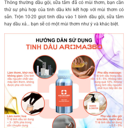
Thông thường dầu gội, sữa tắm đã có mùi thơm, bạn cần
thử sự phù hợp của tinh dầu khi kết hợp với mùi thơm có
sẵn. Trộn 10-20 giọt tinh dầu vào 1 bình dầu gội, sữa tắm
hay dầu xả… bạn sẽ có một mùi thơm như ý và khác biệt.