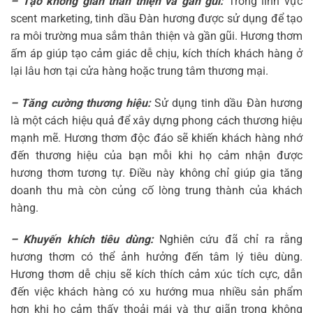
– Tạo không gian thân thiện và gần gũi:
Trong lĩnh vực
scent marketing, tinh dầu Đàn hương được sử dụng để tạo
ra môi trường mua sắm thân thiện và gần gũi. Hương thơm
ấm áp giúp tạo cảm giác dễ chịu, kích thích khách hàng ở
lại lâu hơn tại cửa hàng hoặc trung tâm thương mại.
– Tăng cường thương hiệu:
Sử dụng tinh dầu Đàn hương
là một cách hiệu quả để xây dựng phong cách thương hiệu
mạnh mẽ. Hương thơm độc đáo sẽ khiến khách hàng nhớ
đến thương hiệu của bạn mỗi khi họ cảm nhận được
hương thơm tương tự. Điều này không chỉ giúp gia tăng
doanh thu mà còn củng cố lòng trung thành của khách
hàng.
– Khuyến khích tiêu dùng:
Nghiên cứu đã chỉ ra rằng
hương thơm có thể ảnh hưởng đến tâm lý tiêu dùng.
Hương thơm dễ chịu sẽ kích thích cảm xúc tích cực, dẫn
đến việc khách hàng có xu hướng mua nhiều sản phẩm
hơn khi họ cảm thấy thoải mái và thư giãn trong không