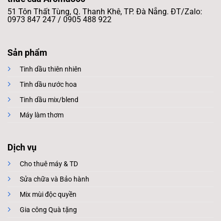
51 Tôn Thất Tùng, Q. Thanh Khê, TP. Đà Nẵng. ĐT/Zalo:
0973 847 247 / 0905 488 922
Sản phẩm
Tinh dầu thiên nhiên
Tinh dầu nước hoa
Tinh dầu mix/blend
Máy làm thơm
Dịch vụ
Cho thuê máy & TD
Sửa chữa và Bảo hành
Mix mùi độc quyền
Gia công Quà tặng