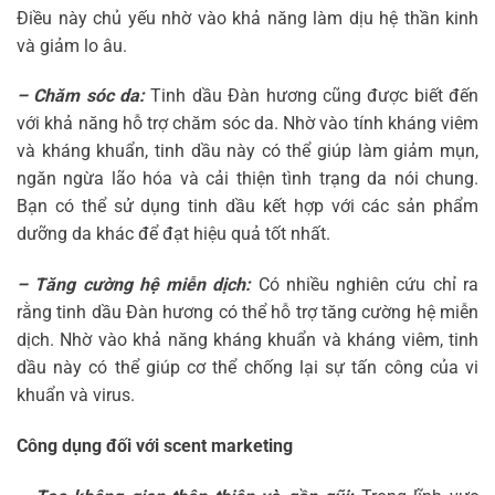
Điều này chủ yếu nhờ vào khả năng làm dịu hệ thần kinh
và giảm lo âu.
– Chăm sóc da:
Tinh dầu Đàn hương cũng được biết đến
với khả năng hỗ trợ chăm sóc da. Nhờ vào tính kháng viêm
và kháng khuẩn, tinh dầu này có thể giúp làm giảm mụn,
ngăn ngừa lão hóa và cải thiện tình trạng da nói chung.
Bạn có thể sử dụng tinh dầu kết hợp với các sản phẩm
dưỡng da khác để đạt hiệu quả tốt nhất.
– Tăng cường hệ miễn dịch:
Có nhiều nghiên cứu chỉ ra
rằng tinh dầu Đàn hương có thể hỗ trợ tăng cường hệ miễn
dịch. Nhờ vào khả năng kháng khuẩn và kháng viêm, tinh
dầu này có thể giúp cơ thể chống lại sự tấn công của vi
khuẩn và virus.
Công dụng đối với scent marketing