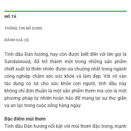
MÔ TẢ
THÔNG TIN BỔ SUNG
ĐÁNH GIÁ (0)
Tinh dầu Đàn hương, hay còn được biết đến với tên gọi là
Sandalwood, đã trở thành một trong những sản phẩm
chiết xuất từ thiên nhiên được ưa chuộng nhất trong ngành
công nghiệp chăm sóc sức khỏe và làm đẹp. Với vô vàn
tác dụng có lợi cho sức khỏe con người, tinh dầu này
không chỉ đơn thuần là một sản phẩm thơm mà còn là một
phương pháp tự nhiên hoàn hảo để mang lại sự thư giãn
và an lạc trong cuộc sống hàng ngày.
Đặc điểm mùi thơm
Tinh dầu Đàn hương nổi bật với mùi thơm đặc trưng, mạnh