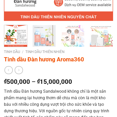
TINH DẦU
/
TINH DẦU THIÊN NHIÊN
Tinh dầu Đàn hương Aroma360
₫
500,000
–
₫
15,000,000
Tinh dầu Đàn hương Sandalwood không chỉ là một sản
phẩm mang lại hương thơm dễ chịu mà còn là một kho
báu với nhiều công dụng vượt trội cho sức khỏe và tạo
dựng thương hiệu. Với nguồn gốc tự nhiên cùng quy trình