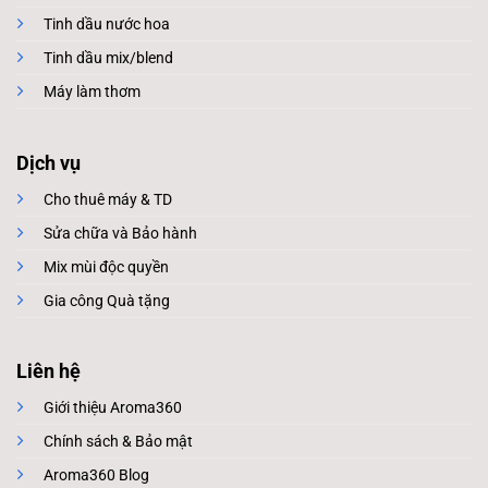
Tinh dầu nước hoa
Tinh dầu mix/blend
Máy làm thơm
Dịch vụ
Cho thuê máy & TD
Sửa chữa và Bảo hành
Mix mùi độc quyền
Gia công Quà tặng
Liên hệ
Giới thiệu Aroma360
Chính sách & Bảo mật
Aroma360 Blog