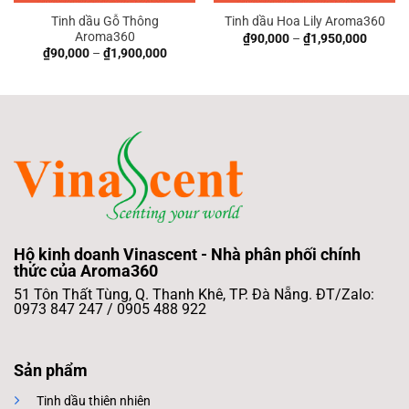
Tinh dầu Gỗ Thông
Tinh dầu Hoa Lily Aroma360
Aroma360
₫
90,000
–
₫
1,950,000
₫
90,000
–
₫
1,900,000
Hộ kinh doanh Vinascent - Nhà phân phối chính
thức của Aroma360
51 Tôn Thất Tùng, Q. Thanh Khê, TP. Đà Nẵng. ĐT/Zalo:
0973 847 247 / 0905 488 922
Sản phẩm
Tinh dầu thiên nhiên