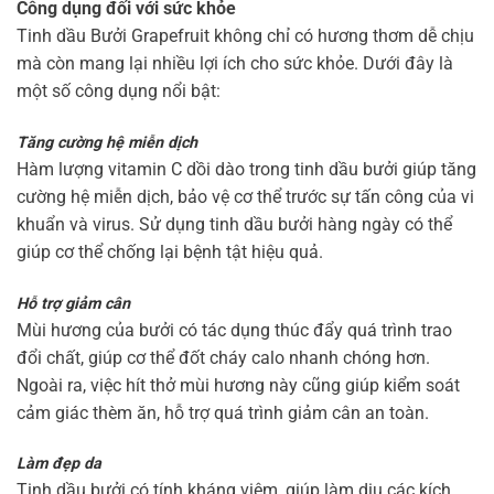
Công dụng đối với sức khỏe
Tinh dầu Bưởi Grapefruit không chỉ có hương thơm dễ chịu
mà còn mang lại nhiều lợi ích cho sức khỏe. Dưới đây là
một số công dụng nổi bật:
Tăng cường hệ miễn dịch
Hàm lượng vitamin C dồi dào trong tinh dầu bưởi giúp tăng
cường hệ miễn dịch, bảo vệ cơ thể trước sự tấn công của vi
khuẩn và virus. Sử dụng tinh dầu bưởi hàng ngày có thể
giúp cơ thể chống lại bệnh tật hiệu quả.
Hỗ trợ giảm cân
Mùi hương của bưởi có tác dụng thúc đẩy quá trình trao
đổi chất, giúp cơ thể đốt cháy calo nhanh chóng hơn.
Ngoài ra, việc hít thở mùi hương này cũng giúp kiểm soát
cảm giác thèm ăn, hỗ trợ quá trình giảm cân an toàn.
Làm đẹp da
Tinh dầu bưởi có tính kháng viêm, giúp làm dịu các kích