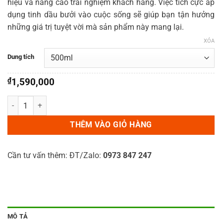
hiệu và nâng cao trải nghiệm khách hàng. Việc tích cực áp
dụng tinh dầu bưởi vào cuộc sống sẽ giúp bạn tận hưởng
những giá trị tuyệt vời mà sản phẩm này mang lại.
XÓA
Dung tích
₫
1,590,000
Tinh dầu Bưởi Aroma360 số lượng
THÊM VÀO GIỎ HÀNG
Cần tư vấn thêm: ĐT/Zalo:
0973 847 247
MÔ TẢ