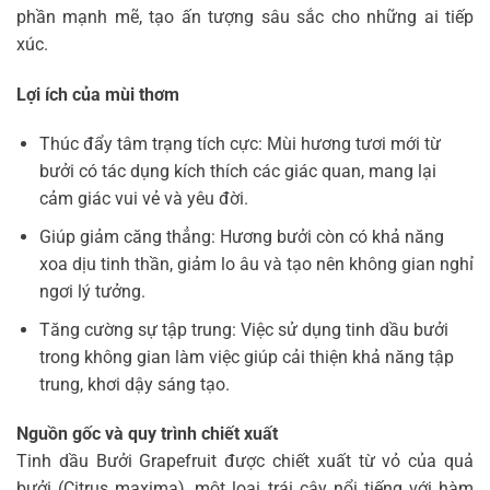
phần mạnh mẽ, tạo ấn tượng sâu sắc cho những ai tiếp
xúc.
Lợi ích của mùi thơm
Thúc đẩy tâm trạng tích cực: Mùi hương tươi mới từ
bưởi có tác dụng kích thích các giác quan, mang lại
cảm giác vui vẻ và yêu đời.
Giúp giảm căng thẳng: Hương bưởi còn có khả năng
xoa dịu tinh thần, giảm lo âu và tạo nên không gian nghỉ
ngơi lý tưởng.
Tăng cường sự tập trung: Việc sử dụng tinh dầu bưởi
trong không gian làm việc giúp cải thiện khả năng tập
trung, khơi dậy sáng tạo.
Nguồn gốc và quy trình chiết xuất
Tinh dầu Bưởi Grapefruit được chiết xuất từ vỏ của quả
bưởi (Citrus maxima), một loại trái cây nổi tiếng với hàm