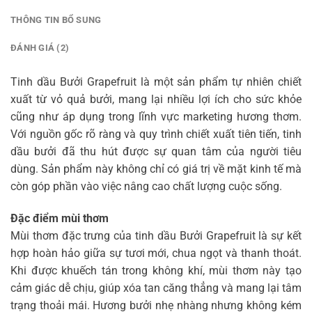
THÔNG TIN BỔ SUNG
ĐÁNH GIÁ (2)
Tinh dầu Bưởi Grapefruit là một sản phẩm tự nhiên chiết
xuất từ vỏ quả bưởi, mang lại nhiều lợi ích cho sức khỏe
cũng như áp dụng trong lĩnh vực marketing hương thơm.
Với nguồn gốc rõ ràng và quy trình chiết xuất tiên tiến, tinh
dầu bưởi đã thu hút được sự quan tâm của người tiêu
dùng. Sản phẩm này không chỉ có giá trị về mặt kinh tế mà
còn góp phần vào việc nâng cao chất lượng cuộc sống.
Đặc điểm mùi thơm
Mùi thơm đặc trưng của tinh dầu Bưởi Grapefruit là sự kết
hợp hoàn hảo giữa sự tươi mới, chua ngọt và thanh thoát.
Khi được khuếch tán trong không khí, mùi thơm này tạo
cảm giác dễ chịu, giúp xóa tan căng thẳng và mang lại tâm
trạng thoải mái. Hương bưởi nhẹ nhàng nhưng không kém