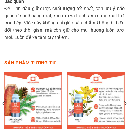
Bảo quản
Để Tinh dầu giữ được chất lượng tốt nhất, cần lưu ý bảo
quản ở nơi thoáng mát, khô ráo và tránh ánh nắng mặt trời
trực tiếp. Việc này không chỉ giúp sản phẩm không bị biến
đổi theo thời gian, mà còn giữ cho mùi hương luôn tươi
mới. Luôn để xa tầm tay trẻ em.
SẢN PHẨM TƯƠNG TỰ