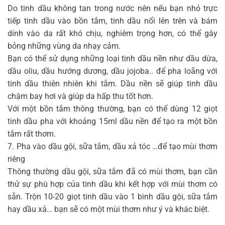
Do tinh dầu không tan trong nước nên nếu bạn nhỏ trực
tiếp tinh dầu vào bồn tắm, tinh dầu nổi lên trên và bám
dính vào da rất khó chịu, nghiêm trọng hơn, có thể gây
bỏng những vùng da nhạy cảm.
Bạn có thể sử dụng những loại tinh dầu nền như dầu dừa,
dầu oliu, dầu hướng dương, dầu jojoba.. để pha loãng với
tinh dầu thiên nhiên khi tắm. Dầu nền sẽ giúp tinh dầu
chậm bay hơi và giúp da hấp thu tốt hơn.
Với một bồn tắm thông thường, bạn có thể dùng 12 giọt
tinh dầu pha với khoảng 15ml dầu nền để tạo ra một bồn
tắm rất thơm.
7. Pha vào dầu gội, sữa tắm, dầu xả tóc …để tạo mùi thơm
riêng
Thông thường dầu gội, sữa tắm đã có mùi thơm, bạn cần
thử sự phù hợp của tinh dầu khi kết hợp với mùi thơm có
sẵn. Trộn 10-20 giọt tinh dầu vào 1 bình dầu gội, sữa tắm
hay dầu xả… bạn sẽ có một mùi thơm như ý và khác biệt.