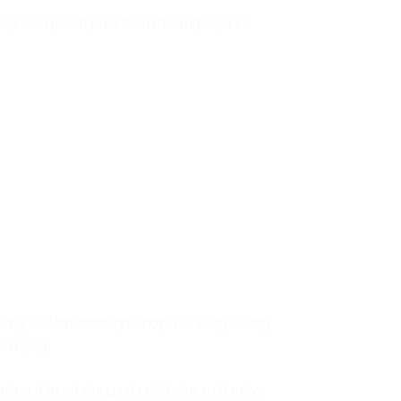
ặc sản phẩm phát triển thương hiệu có
cường độ làm thơm phù hợp với từng không
ên dụng.
hướng dẫn sử dụng của nhà sản xuất máy.