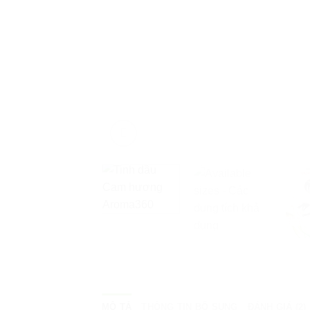
MÔ TẢ
THÔNG TIN BỔ SUNG
ĐÁNH GIÁ (2)