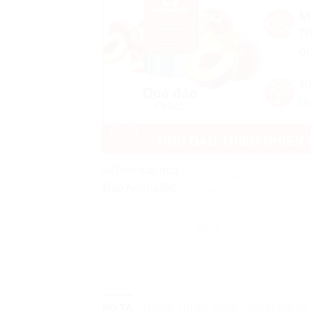
MÔ TẢ
THÔNG TIN BỔ SUNG
ĐÁNH GIÁ (0)