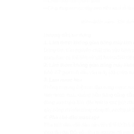
– Chai thủy tinh (nâu) 10m
– Chai thủy tinh có dây treo trên xe ô tô 8m
Hướng dẫn sử dụng
1. Làm thơm không gian bằng máy làm
Dùng tinh dầu nguyên chất cho vào bình 
gian. Bạn có thể liên hệ với Aroma360 để
2. Làm thơm không gian bằng máy khuế
Nhỏ 3-7 giọt tinh dầu vào máy (đã chứa 
3. Làm nước hoa
Thông thường tỉ lệ tinh dầu trong nước h
làm nước hoa, không nên dùng công công
dùng vượt quá 8%, đặc biệt là các tinh dầ
gây bỏng da nếu dùng nồng độ vượt quá 
4. Pha chế dầu massage
Pha tinh dầu vào dầu nền với tỉ lệ từ 0.
thoa lên da. Đối với dầu massage trẻ em: 